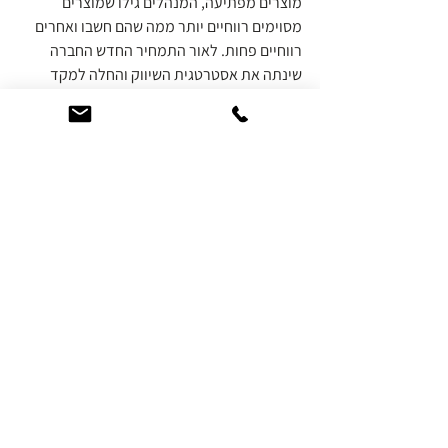
מוצרים מפתיעה, המנהלים גילו שמוצרים 
מסוימים רווחיים יותר ממה שהם חשבו ואחרים 
רווחיים פחות. לאור התמחיר החדש החברה 
שינתה את אסטרטגית השיווק והחלה למקד 
מאמצי שיווק במוצרים רווחיים. השיפור ברווחיות 
הגיע במהירות.
תמחיר
תגובות
אי אפשר יותר להגיב על הפוסט הזה.
לפרטים נוספים יש לפנות לבעל/ת האתר.