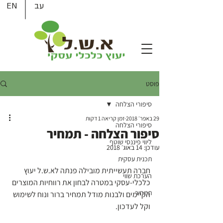
עב
EN
פוסט
סיפורי הצלחה
29 באפר׳ 2018
זמן קריאה 1 דקות
סיפורי הצלחה
סיפור הצלחה - תמחיר
ליווי פיננסי שוטף
עודכן:
14 באוג׳ 2018
תכנית עסקית
חברה תעשייתית מובילה פנתה לא.ש.ל יעוץ 
הערכת שווי
כלכלי-עסקי במטרה לבחון את רווחיות המוצרים 
תמחיר
הקיימים ולבנות מודל תמחיר ברור ונוח לשימוש 
וקל לעדכון.