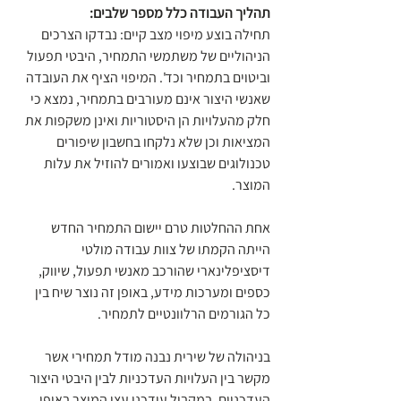
תהליך העבודה כלל מספר שלבים: 
תחילה בוצע מיפוי מצב קיים: נבדקו הצרכים 
הניהוליים של משתמשי התמחיר, היבטי תפעול 
וביטוים בתמחיר וכד'. המיפוי הציף את העובדה 
שאנשי היצור אינם מעורבים בתמחיר, נמצא כי 
חלק מהעלויות הן היסטוריות ואינן משקפות את 
המציאות וכן שלא נלקחו בחשבון שיפורים 
טכנולוגים שבוצעו ואמורים להוזיל את עלות 
המוצר.
אחת ההחלטות טרם יישום התמחיר החדש 
הייתה הקמתו של צוות עבודה מולטי 
דיסציפלינארי שהורכב מאנשי תפעול, שיווק, 
כספים ומערכות מידע, באופן זה נוצר שיח בין 
כל הגורמים הרלוונטיים לתמחיר.
בניהולה של שירית נבנה מודל תמחירי אשר 
מקשר בין העלויות העדכניות לבין היבטי היצור 
העדכניים, במקביל עודכנו עצי המוצר באופן 