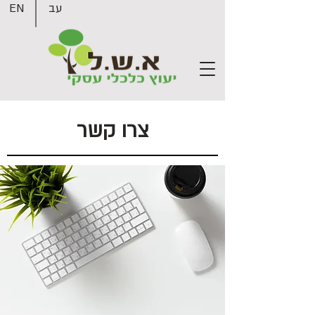
עב
EN
צרו קשר