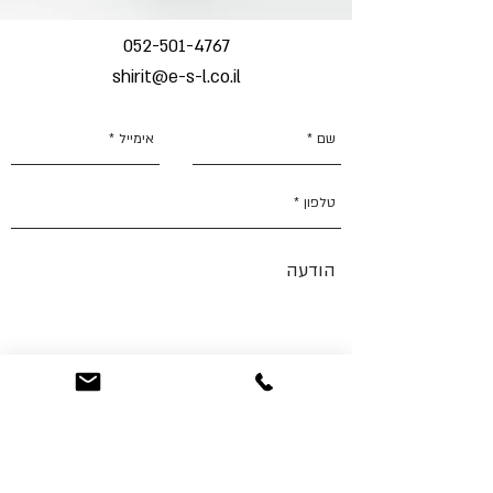
052-501-4767
shirit@e-s-l.co.il
שלח